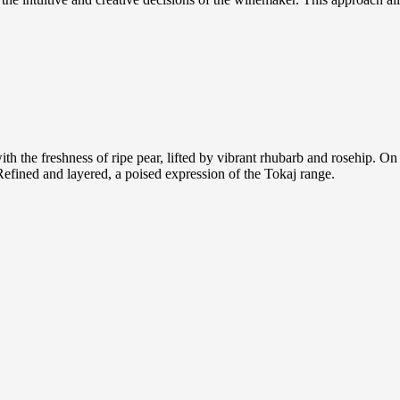
h the freshness of ripe pear, lifted by vibrant rhubarb and rosehip. On t
 Refined and layered, a poised expression of the Tokaj range.