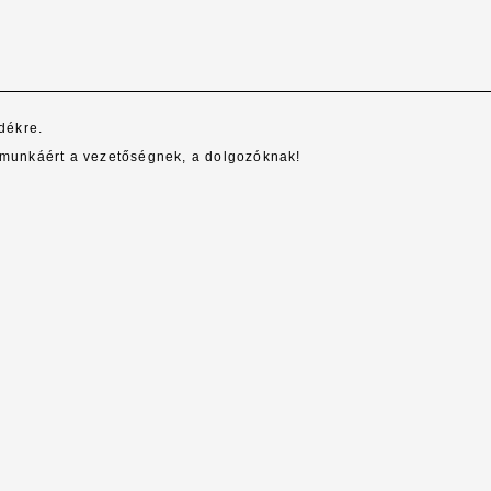
dékre.
 munkáért a vezetőségnek, a dolgozóknak!