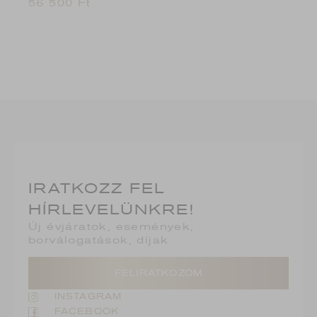
56 500
Ft
IRATKOZZ FEL
HÍRLEVELÜNKRE!
Új évjáratok, események,
borválogatások, díjak
FELIRATKOZOM
INSTAGRAM
FACEBOOK