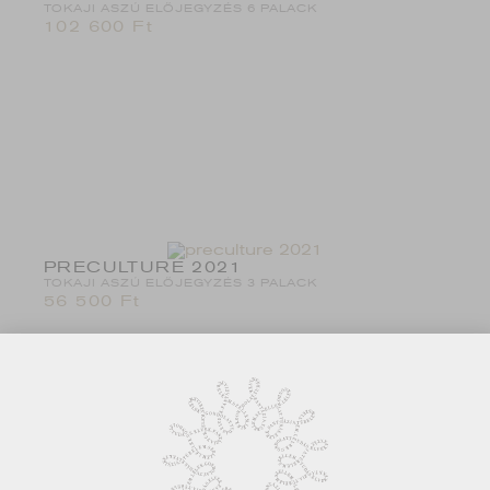
TOKAJI ASZÚ ELŐJEGYZÉS 6 PALACK
102 600
Ft
PRECULTURE 2021
TOKAJI ASZÚ ELŐJEGYZÉS 3 PALACK
56 500
Ft