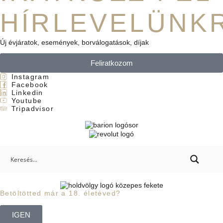
HÍRLEVELÜNK
Új évjáratok, események, borválogatások, díjak
Feliratkozom
Instagram
Facebook
Linkedin
Youtube
Tripadvisor
Betöltötted már a 18. életéved?
IGEN