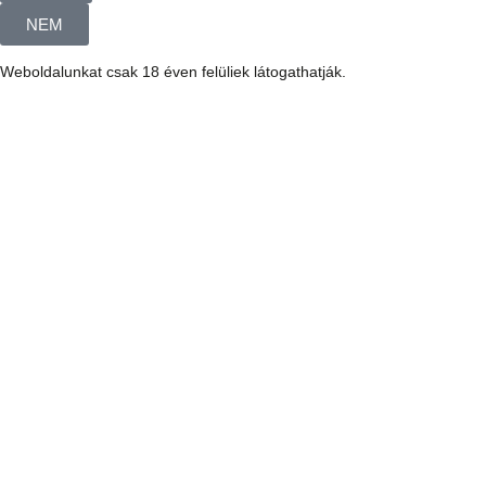
NEM
Weboldalunkat csak 18 éven felüliek látogathatják.