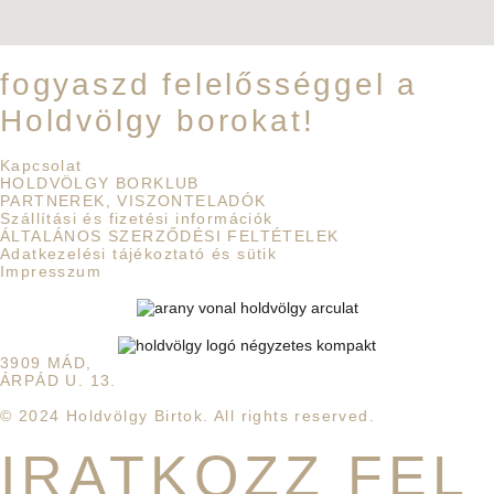
fogyaszd felelősséggel a
Holdvölgy borokat!
Kapcsolat
HOLDVÖLGY BORKLUB
PARTNEREK, VISZONTELADÓK
Szállítási és fizetési információk
ÁLTALÁNOS SZERZŐDÉSI FELTÉTELEK
Adatkezelési tájékoztató és sütik
Impresszum
3909 MÁD,
ÁRPÁD U. 13.
© 2024 Holdvölgy Birtok. All rights reserved.
IRATKOZZ FEL