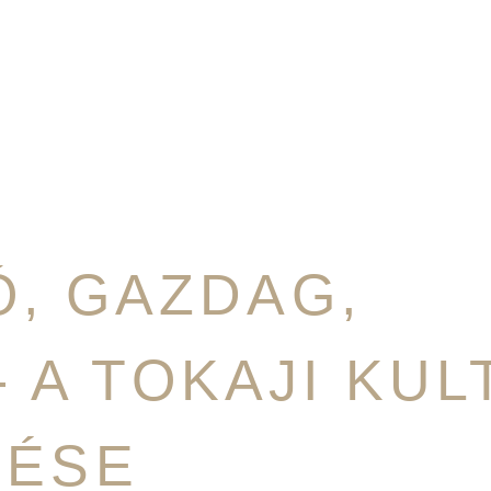
, GAZDAG,
- A TOKAJI KU
LÉSE