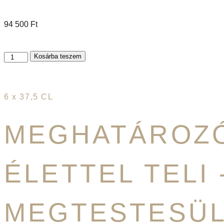
94 500
Ft
Kosárba teszem
6 x 37,5 CL
MEGHATÁROZÓ
ÉLETTEL TELI 
MEGTESTESÜ