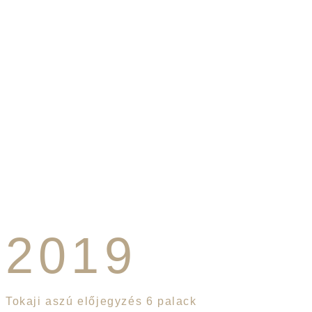
2019
Tokaji aszú előjegyzés 6 palack