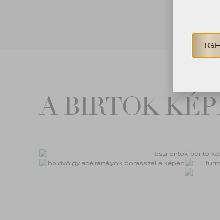
IG
A BIRTOK KÉ