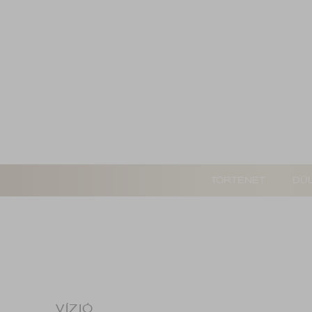
TÖRTÉNET
DŰL
VÍZIÓ