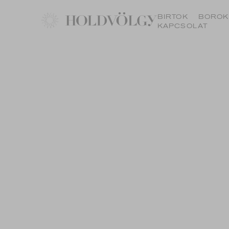
BIRTOK
BOROK
KAPCSOLAT