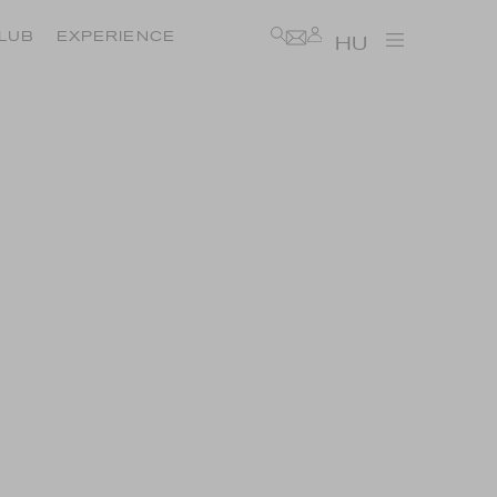
LUB
EXPERIENCE
HU
OK ALAPJAI: