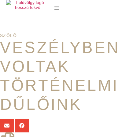
SZŐLŐ
VESZÉLYBEN
VOLTAK
TÖRTÉNELMI
DŰLŐINK