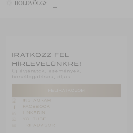
IRATKOZZ FEL
HÍRLEVELÜNKRE!
Új évjáratok, események,
borválogatások, díjak
FELIRATKOZOM
INSTAGRAM
FACEBOOK
LINKEDIN
YOUTUBE
TRIPADVISOR