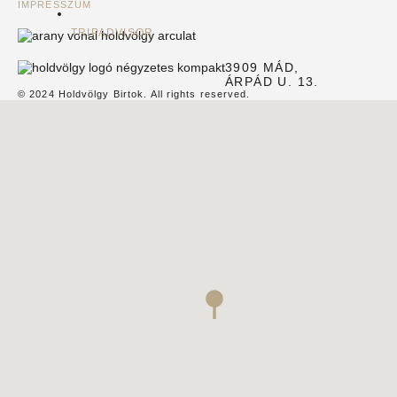
IMPRESSZUM
TRIPADVISOR
3909 MÁD,
ÁRPÁD U. 13.
© 2024 Holdvölgy Birtok. All rights reserved.