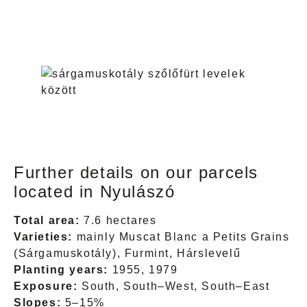
Further details on our parcels
located in Nyulászó
Total area:
7.6 hectares
Varieties:
mainly Muscat Blanc a Petits Grains
(Sárgamuskotály), Furmint, Hárslevelű
Planting years:
1955, 1979
Exposure:
South, South–West, South–East
Slopes:
5–15%