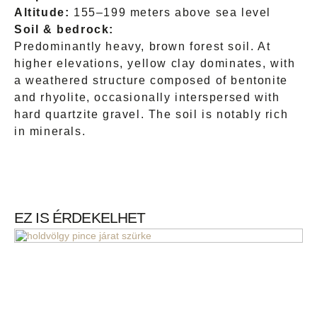
Altitude:
155–199 meters above sea level
Soil & bedrock:
Predominantly heavy, brown forest soil. At
higher elevations, yellow clay dominates, with
a weathered structure composed of bentonite
and rhyolite, occasionally interspersed with
hard quartzite gravel. The soil is notably rich
in minerals.
EZ IS ÉRDEKELHET