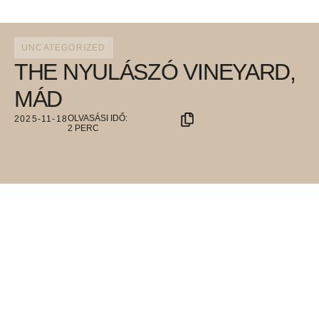
UNCATEGORIZED
THE NYULÁSZÓ VINEYARD,
MÁD
2025-11-18