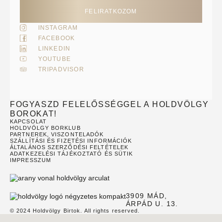
FELIRATKOZOM
INSTAGRAM
FACEBOOK
LINKEDIN
YOUTUBE
TRIPADVISOR
FOGYASZD FELELŐSSÉGGEL A HOLDVÖLGY
BOROKAT!
KAPCSOLAT
HOLDVÖLGY BORKLUB
PARTNEREK, VISZONTELADÓK
SZÁLLÍTÁSI ÉS FIZETÉSI INFORMÁCIÓK
ÁLTALÁNOS SZERZŐDÉSI FELTÉTELEK
ADATKEZELÉSI TÁJÉKOZTATÓ ÉS SÜTIK
IMPRESSZUM
3909 MÁD,
ÁRPÁD U. 13.
© 2024 Holdvölgy Birtok. All rights reserved.