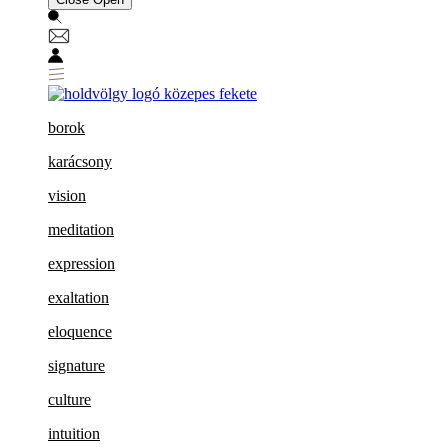
borok
karácsony
vision
meditation
expression
exaltation
eloquence
signature
culture
intuition