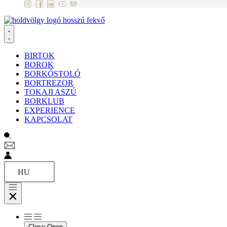
BIRTOK
BOROK
BORKÓSTOLÓ
BORTREZOR
TOKAJI ASZÚ
BORKLUB
EXPERIENCE
KAPCSOLAT
HU
Close
Open