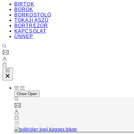
BIRTOK
BOROK
BORKOSTOLÓ
TOKAJI ASZÚ
BORTREZOR
KAPCSOLAT
ÜNNEP
Close
Open