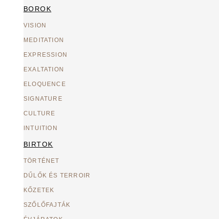
BOROK
VISION
MEDITATION
EXPRESSION
EXALTATION
ELOQUENCE
SIGNATURE
CULTURE
INTUITION
BIRTOK
TÖRTÉNET
DŰLŐK ÉS TERROIR
KŐZETEK
SZŐLŐFAJTÁK