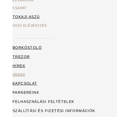
ÉVJÁRATOK
CSAPAT
TOKAJI ASZÚ
ASZÚ ELŐJEGYZÉS
BORKÓSTOLÓ
TREZOR
HÍREK
ÜNNEP
KAPCSOLAT
PARNEREINK
FELHASZNÁLÁSI FELTÉTELEK
SZÁLLÍTÁSI ÉS FIZETÉSI INFORMÁCIÓK